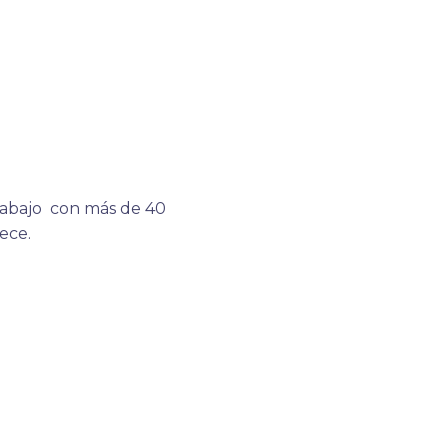
amente con
rabajo con más de 40
ece.