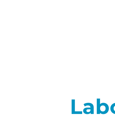
dicina
Lab