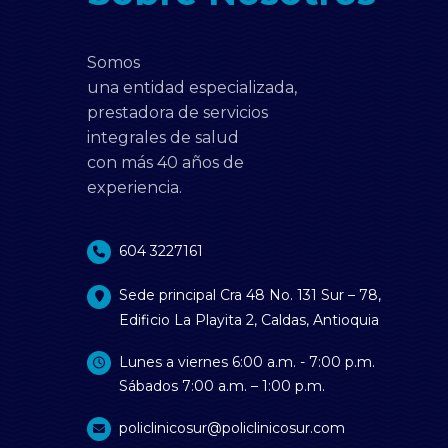
Somos
una entidad especializada,
prestadora de servicios
integrales de salud
con más 40 años de
experiencia.
604 3227161
Sede principal Cra 48 No. 131 Sur – 78,
Edificio La Playita 2, Caldas, Antioquia
Lunes a viernes 6:00 a.m. - 7:00 p.m.
Sábados 7:00 a.m. – 1:00 p.m.
policlinicosur@policlinicosur.com