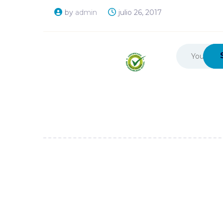
Responsabili
Social Empres
by
admin
julio 26, 2017
Transparenci
Documentos
Institucionale
Colaboradore