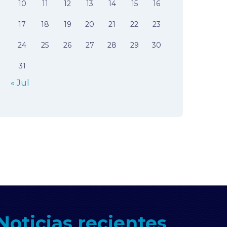
10
11
12
13
14
15
16
17
18
19
20
21
22
23
24
25
26
27
28
29
30
31
« Jul
Noticias recientes