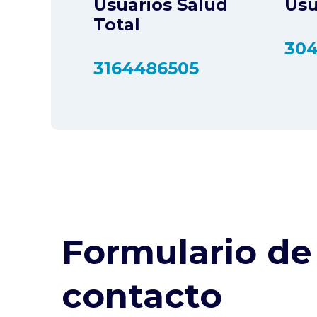
Usuarios Salud
Usu
Total
304
3164486505
Formulario de
contacto