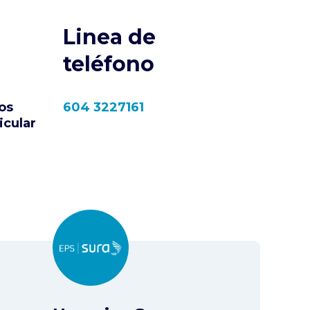
Linea de
teléfono
os
604 3227161
icular