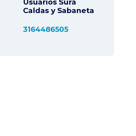
Usuarios Sura
Caldas y Sabaneta
3164486505