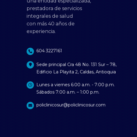
una entidad especializada,
prestadora de servicios
integrales de salud
con más 40 años de
experiencia.
604 3227161
Sede principal Cra 48 No. 131 Sur – 78,
Edificio La Playita 2, Caldas, Antioquia
Lunes a viernes 6:00 a.m. - 7:00 p.m.
Sábados 7:00 a.m. – 1:00 p.m.
policlinicosur@policlinicosur.com