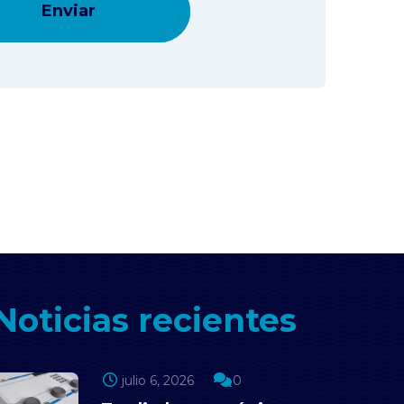
Noticias recientes
julio 6, 2026
0