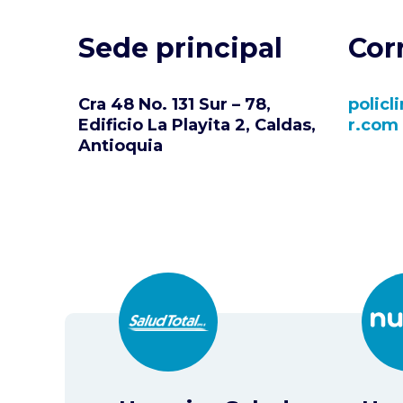
Sede principal
Cor
Cra 48 No. 131 Sur – 78,
policl
Edificio La Playita 2, Caldas,
r.
com
Antioquia