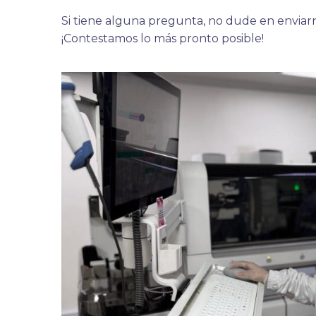
Si tiene alguna pregunta, no dude en enviar
¡Contestamos lo más pronto posible!