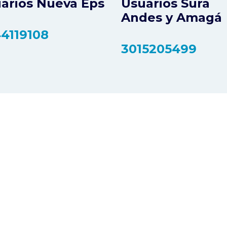
arios Nueva Eps
Usuarios Sura
Andes y Amagá
4119108
3015205499