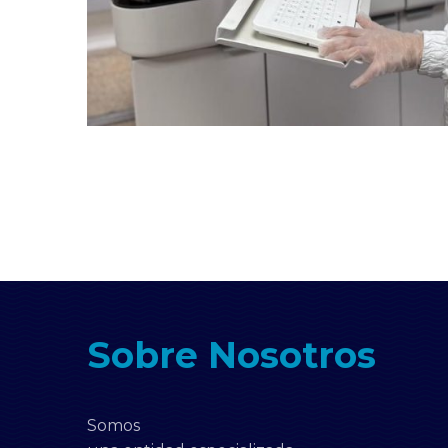
Sobre Nosotros
Somos