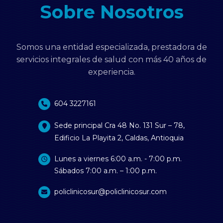
Sobre Nosotros
Somos una entidad especializada, prestadora de
servicios integrales de salud con más 40 años de
experiencia.
604 3227161
Sede principal Cra 48 No. 131 Sur – 78,
Edificio La Playita 2, Caldas, Antioquia
Lunes a viernes 6:00 a.m. - 7:00 p.m.
Sábados 7:00 a.m. – 1:00 p.m.
policlinicosur@policlinicosur.com