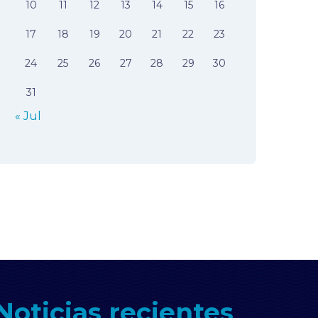
10
11
12
13
14
15
16
17
18
19
20
21
22
23
24
25
26
27
28
29
30
31
« Jul
Noticias recientes