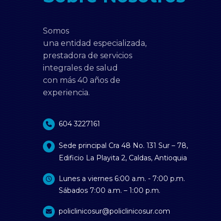
Somos
una entidad especializada,
prestadora de servicios
integrales de salud
con más 40 años de
experiencia.
604 3227161
Sede principal Cra 48 No. 131 Sur – 78,
Edificio La Playita 2, Caldas, Antioquia
Lunes a viernes 6:00 a.m. - 7:00 p.m.
Sábados 7:00 a.m. – 1:00 p.m.
policlinicosur@policlinicosur.com