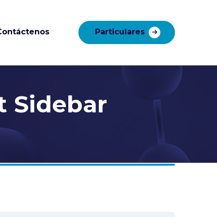
Contáctenos
Particulares
t Sidebar