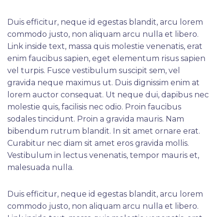
Duis efficitur, neque id egestas blandit, arcu lorem
commodo justo, non aliquam arcu nulla et libero.
Link inside text, massa quis molestie venenatis, erat
enim faucibus sapien, eget elementum risus sapien
vel turpis. Fusce vestibulum suscipit sem, vel
gravida neque maximus ut. Duis dignissim enim at
lorem auctor consequat. Ut neque dui, dapibus nec
molestie quis, facilisis nec odio. Proin faucibus
sodales tincidunt. Proin a gravida mauris. Nam
bibendum rutrum blandit. In sit amet ornare erat.
Curabitur nec diam sit amet eros gravida mollis.
Vestibulum in lectus venenatis, tempor mauris et,
malesuada nulla.
Duis efficitur, neque id egestas blandit, arcu lorem
commodo justo, non aliquam arcu nulla et libero.