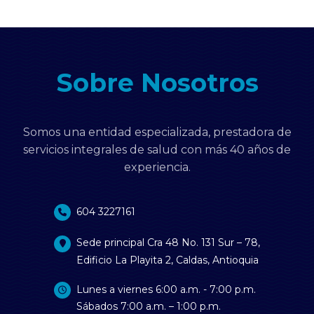
Sobre Nosotros
Somos una entidad especializada, prestadora de
servicios integrales de salud con más 40 años de
experiencia.
604 3227161
Sede principal Cra 48 No. 131 Sur – 78,
Edificio La Playita 2, Caldas, Antioquia
Lunes a viernes 6:00 a.m. - 7:00 p.m.
Sábados 7:00 a.m. – 1:00 p.m.