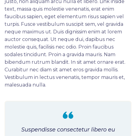
justo, non aliquam arcu nulla et libero. Link inside
text, massa quis molestie venenatis, erat enim
faucibus sapien, eget elementum risus sapien vel
turpis. Fusce vestibulum suscipit sem, vel gravida
neque maximus ut. Duis dignissim enim at lorem
auctor consequat. Ut neque dui, dapibus nec
molestie quis, facilisis nec odio. Proin faucibus
sodales tincidunt. Proin a gravida mauris. Nam
bibendum rutrum blandit. In sit amet ornare erat.
Curabitur nec diam sit amet eros gravida mollis.
Vestibulum in lectus venenatis, tempor mauris et,
malesuada nulla.
Suspendisse consectetur libero eu