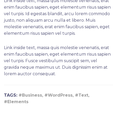
Link inside text, massa quis molestie venenatis, erat
enim faucibus sapien, eget elementum risus sapien
vel turpis. Id egestas blandit, arcu lorem commodo
justo, non aliquam arcu nulla et libero. Muis
molestie venenatis, erat enim faucibus sapien, eget
elementum risus sapien vel turpis.
Link inside text, massa quis molestie venenatis, erat
enim faucibus sapien, eget elementum risus sapien
vel turpis. Fusce vestibulum suscipit sem, vel
gravida neque maximus ut. Duis dignissim enim at
lorem auctor consequat.
TAGS:
#Business, #WordPress, #Text,
#Elements