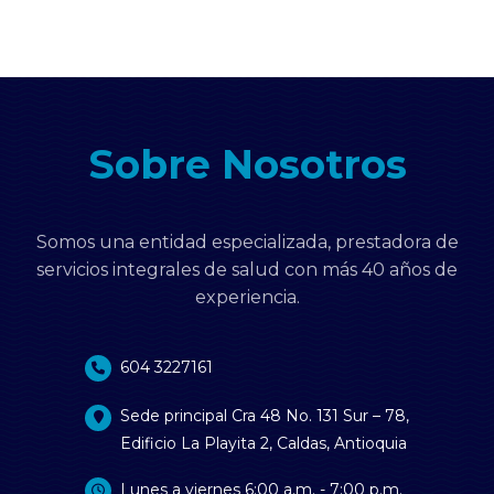
Sobre Nosotros
Somos una entidad especializada, prestadora de
servicios integrales de salud con más 40 años de
experiencia.
604 3227161
Sede principal Cra 48 No. 131 Sur – 78,
Edificio La Playita 2, Caldas, Antioquia
Lunes a viernes 6:00 a.m. - 7:00 p.m.