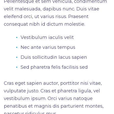
Pellentesque et sem vehicula, condimentum
velit malesuada, dapibus nunc. Duis vitae
eleifend orci, ut varius risus. Praesent
consequat nibh id dictum molestie.
Vestibulum iaculis velit
Nec ante varius tempus
Duis sollicitudin lacus sapien
Sed pharetra felis facilisis sed
Cras eget sapien auctor, porttitor nisi vitae,
vulputate justo. Cras et pharetra ligula, vel
vestibulum ipsum. Orci varius natoque
penatibus et magnis dis parturient montes,
nascetur ridiculus mus.