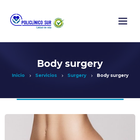
Body surgery
Inicio
Servicios
Surgery
Body surgery