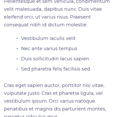
Pellentesque et sem vehicula, condimentum
velit malesuada, dapibus nunc. Duis vitae
eleifend orci, ut varius risus. Praesent
consequat nibh id dictum molestie.
Vestibulum iaculis velit
Nec ante varius tempus
Duis sollicitudin lacus sapien
Sed pharetra felis facilisis sed
Cras eget sapien auctor, porttitor nisi vitae,
vulputate justo. Cras et pharetra ligula, vel
vestibulum ipsum. Orci varius natoque
penatibus et magnis dis parturient montes,
nascetur ridiculus mus.