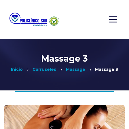
Massage 3
Inicio
Carruseles
Massage
Massage 3