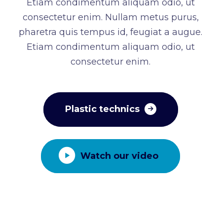
Etiam condimentum aliquam odio, ut
consectetur enim. Nullam metus purus,
pharetra quis tempus id, feugiat a augue.
Etiam condimentum aliquam odio, ut
consectetur enim.
Plastic technics
Watch our video