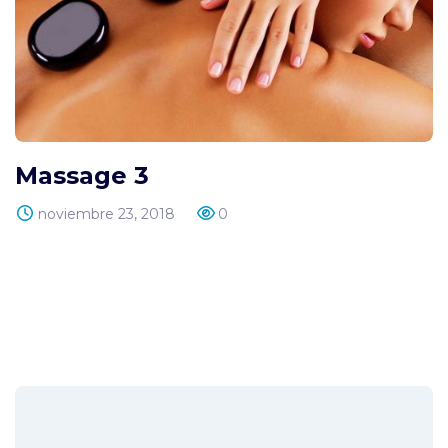
Massage 3
noviembre 23, 2018
0