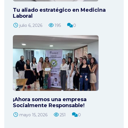
Tu aliado estratégico en Medicina
Laboral
julio 6, 2026
195
0
¡Ahora somos una empresa
Socialmente Responsable!
mayo 15, 2026
251
0