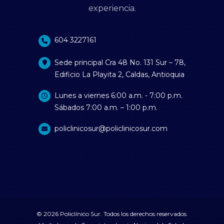
experiencia.
604 3227161
Sede principal Cra 48 No. 131 Sur – 78,
Edificio La Playita 2, Caldas, Antioquia
Lunes a viernes 6:00 a.m. - 7:00 p.m.
Sábados 7:00 a.m. – 1:00 p.m.
policlinicosur@policlinicosur.com
© 2026 Policlínico Sur. Todos los derechos reservados.