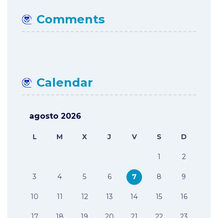
Comments
Calendar
agosto 2026
L
M
X
J
V
S
D
1
2
3
4
5
6
7
8
9
10
11
12
13
14
15
16
17
18
19
20
21
22
23