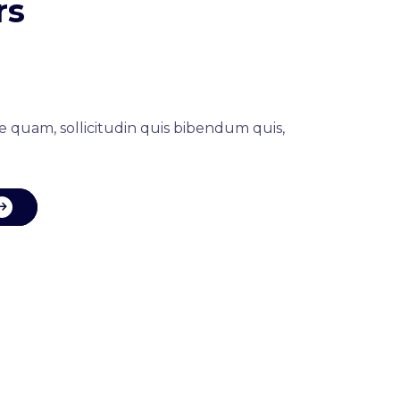
rs
e quam, sollicitudin quis bibendum quis,