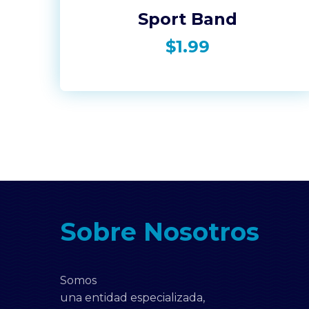
Sport Band
$
1.99
Sobre Nosotros
Somos
una entidad especializada,