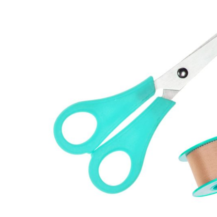
Responsabili
Social Empres
Transparenci
Documentos
Institucionale
Colaboradore