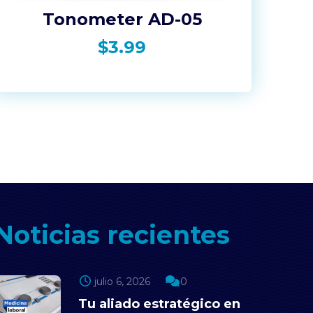
Tonometer AD-05
$
3.99
Noticias recientes
julio 6, 2026
0
Tu aliado estratégico en