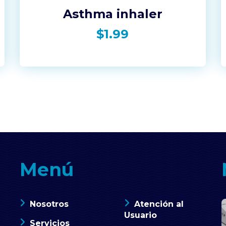
Asthma inhaler
$
1.99
Menú
Nosotros
Atención al
Usuario
Servicios