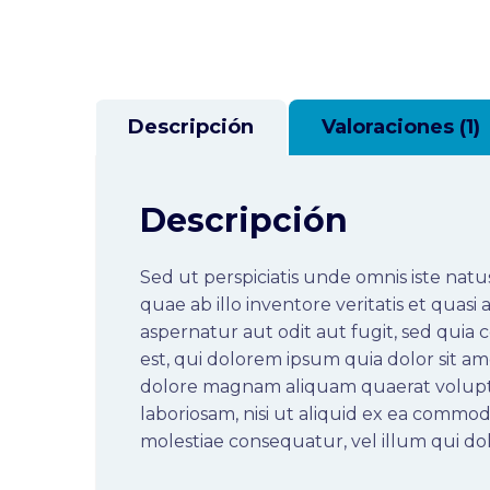
Descripción
Valoraciones (1)
Descripción
Sed ut perspiciatis unde omnis iste na
quae ab illo inventore veritatis et quas
aspernatur aut odit aut fugit, sed qui
est, qui dolorem ipsum quia dolor sit a
dolore magnam aliquam quaerat volupta
laboriosam, nisi ut aliquid ex ea commo
molestiae consequatur, vel illum qui d