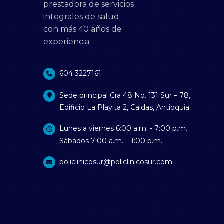
prestadora de servicios
integrales de salud
con más 40 años de
experiencia.
604 3227161
Sede principal Cra 48 No. 131 Sur – 78,
Edificio La Playita 2, Caldas, Antioquia
Lunes a viernes 6:00 a.m. - 7:00 p.m.
Sábados 7:00 a.m. – 1:00 p.m.
policlinicosur@policlinicosur.com