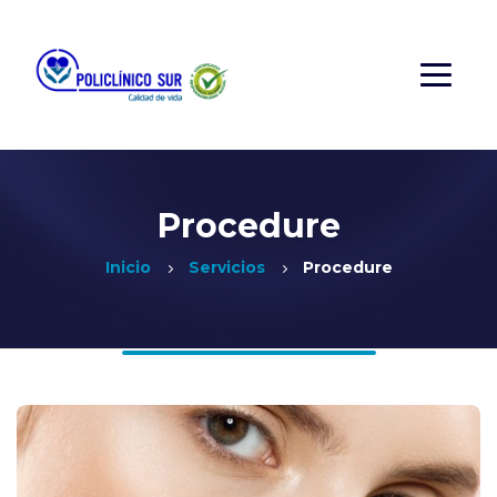
Procedure
Inicio
Servicios
Procedure